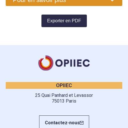
Exporter en PDF
OPIIEC
25 Quai Panhard et Levassor
75013 Paris
Contactez-nous