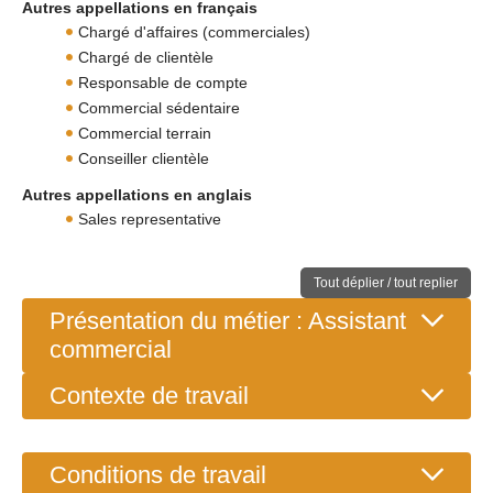
Autres appellations en français
Chargé d'affaires (commerciales)
Chargé de clientèle
Responsable de compte
Commercial sédentaire
Commercial terrain
Conseiller clientèle
Autres appellations en anglais
Sales representative
Tout déplier / tout replier
Présentation du métier : Assistant
commercial
Contexte de travail
Conditions de travail