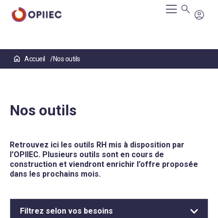
Aller
Accueil
Nos outils
au
contenu
principal
Nos outils
Retrouvez ici les outils RH mis à disposition par
l’OPIIEC. Plusieurs outils sont en cours de
construction et viendront enrichir l’offre proposée
dans les prochains mois.
Filtrez selon vos besoins