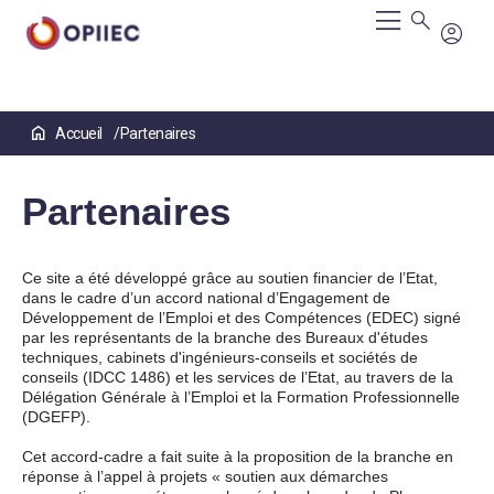
Aller
Accueil
Partenaires
au
contenu
principal
Partenaires
Ce site a été développé grâce au soutien financier de l’Etat,
dans le cadre d’un accord national d’Engagement de
Développement de l’Emploi et des Compétences (EDEC) signé
par les représentants de la branche des Bureaux d'études
techniques, cabinets d'ingénieurs-conseils et sociétés de
conseils (IDCC 1486) et les services de l’Etat, au travers de la
Délégation Générale à l’Emploi et la Formation Professionnelle
(DGEFP).
Cet accord-cadre a fait suite à la proposition de la branche en
réponse à l’appel à projets « soutien aux démarches