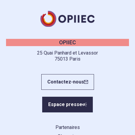
OPIIEC
25 Quai Panhard et Levassor
75013 Paris
Contactez-nous
Espace presse
Partenaires