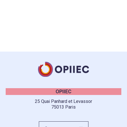
OPIIEC
25 Quai Panhard et Levassor
75013 Paris