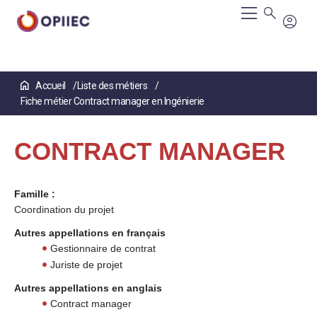
Aller
Accueil
Liste des métiers
au
Fiche métier Contract manager en Ingénierie
contenu
principal
CONTRACT MANAGER
Famille :
Coordination du projet
Autres appellations en français
Gestionnaire de contrat
Juriste de projet
Autres appellations en anglais
Contract manager