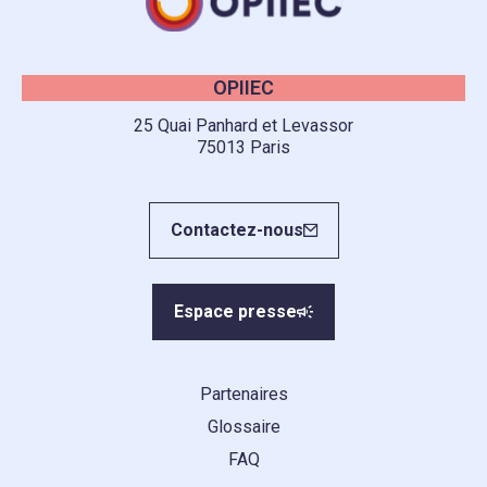
OPIIEC
25 Quai Panhard et Levassor
75013 Paris
Contactez-nous
Espace presse
Partenaires
Glossaire
FAQ