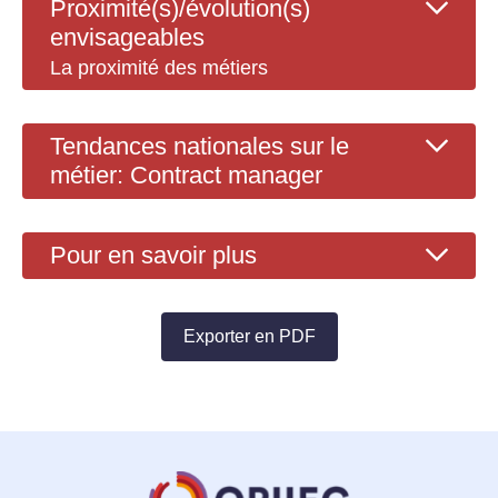
Proximité(s)/évolution(s)
envisageables
La proximité des métiers
Tendances nationales sur le
métier: Contract manager
Pour en savoir plus
Exporter en PDF