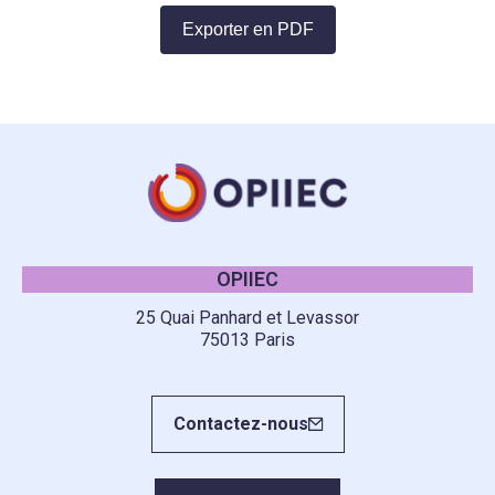
Exporter en PDF
OPIIEC
25 Quai Panhard et Levassor
75013 Paris
Contactez-nous