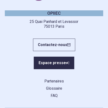
OPIIEC
25 Quai Panhard et Levassor
75013 Paris
Contactez-nous
Espace presse
Partenaires
Glossaire
FAQ