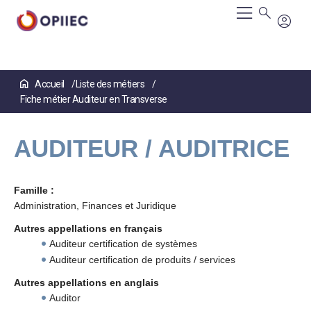
Aller
Accueil
Liste des métiers
au
Fiche métier Auditeur en Transverse
contenu
principal
AUDITEUR / AUDITRICE
Famille :
Administration, Finances et Juridique
Autres appellations en français
Auditeur certification de systèmes
Auditeur certification de produits / services
Autres appellations en anglais
Auditor