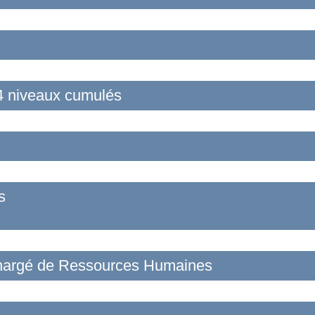
4 niveaux cumulés
s
 Chargé de Ressources Humaines