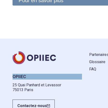
Pour en savoir plus
Partenaire
Glossaire
FAQ
OPIIEC
25 Quai Panhard et Levassor
75013 Paris
Contactez-nous