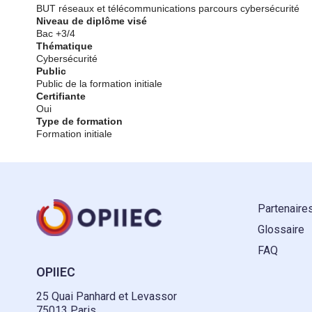
BUT réseaux et télécommunications parcours cybersécurité
Niveau de diplôme visé
Bac +3/4
Thématique
Cybersécurité
Public
Public de la formation initiale
Certifiante
Oui
Type de formation
Formation initiale
Partenaire
Glossaire
FAQ
OPIIEC
25 Quai Panhard et Levassor
75013 Paris