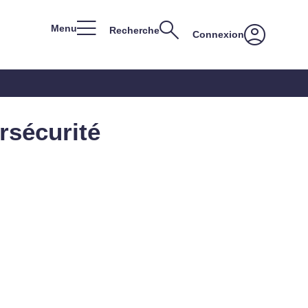
Menu
Recherche
Connexion
rsécurité