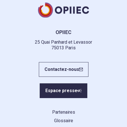
OPIIEC
25 Quai Panhard et Levassor
75013 Paris
Contactez-nous
Espace presse
Partenaires
Glossaire