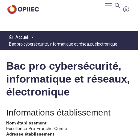
Aller
Accueil
au
Bac pro cybersécurité, informatique et réseaux, électronique
contenu
principal
Bac pro cybersécurité,
informatique et réseaux,
électronique
Informations établissement
Nom établissement
Excellence Pro Franche-Comté
Adresse établissement