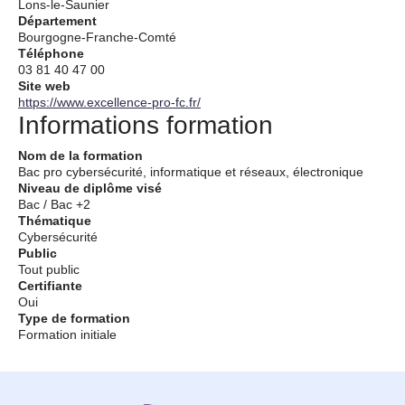
Lons-le-Saunier
Département
Bourgogne-Franche-Comté
Téléphone
03 81 40 47 00
Site web
https://www.excellence-pro-fc.fr/
Informations formation
Nom de la formation
Bac pro cybersécurité, informatique et réseaux, électronique
Niveau de diplôme visé
Bac / Bac +2
Thématique
Cybersécurité
Public
Tout public
Certifiante
Oui
Type de formation
Formation initiale