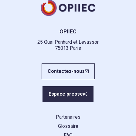
OPIIEC
25 Quai Panhard et Levassor
75013 Paris
Contactez-nous
Espace presse
Partenaires
Glossaire
FAQ