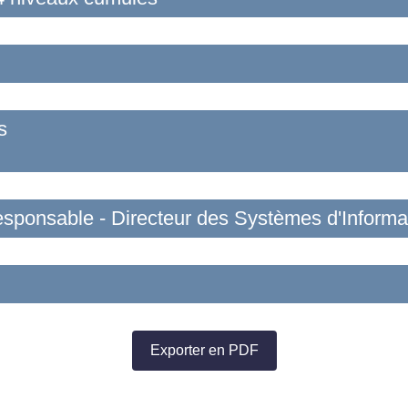
s
esponsable - Directeur des Systèmes d'Informa
Exporter en PDF