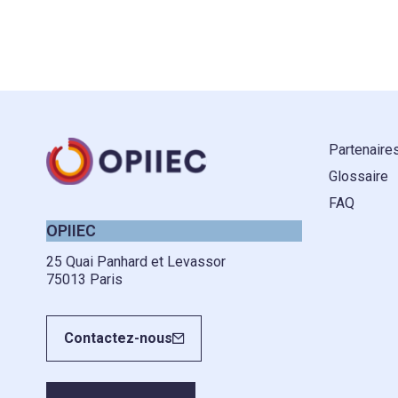
Partenaire
Glossaire
FAQ
OPIIEC
25 Quai Panhard et Levassor
75013 Paris
Contactez-nous