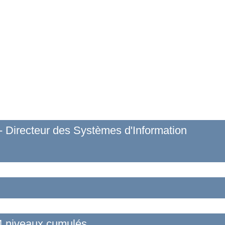
- Directeur des Systèmes d'Information
4 niveaux cumulés