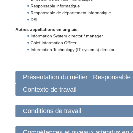
Responsable informatique
Responsable de département informatique
DSI
Autres appellations en anglais
Information System director / manager
Chief Information Officer
Information Technology (IT systems) director
Présentation du métier : Responsable 
Contexte de travail
Conditions de travail
Compétences et niveaux attendus
en 