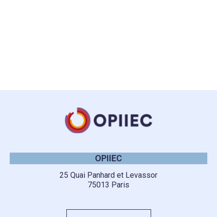
OPIIEC
25 Quai Panhard et Levassor
75013 Paris