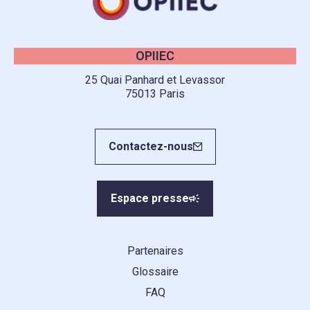
OPIIEC
25 Quai Panhard et Levassor
75013 Paris
Contactez-nous
Espace presse
Partenaires
Glossaire
FAQ