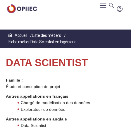
Aller
Accueil
Liste des métiers
au
Fiche métier Data Scientist en Ingénierie
contenu
principal
DATA SCIENTIST
Famille :
Étude et conception de projet
Autres appellations en français
Chargé de modélisation des données
Explorateur de données
Autres appellations en anglais
Data Scientist