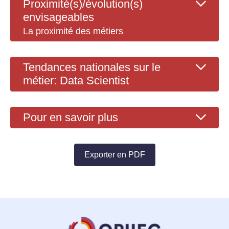
Proximité(s)/évolution(s)
envisageables
La proximité des métiers
Tendances nationales sur le
métier: Data Scientist
Pour en savoir plus
Exporter en PDF