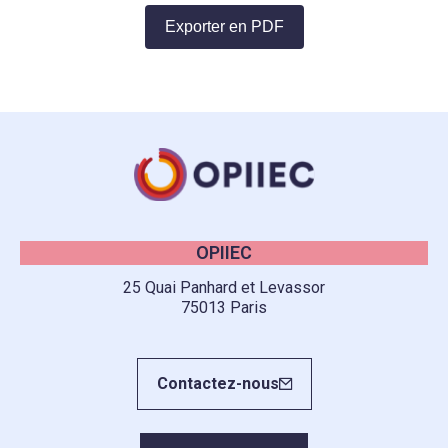
Exporter en PDF
OPIIEC
25 Quai Panhard et Levassor
75013 Paris
Contactez-nous