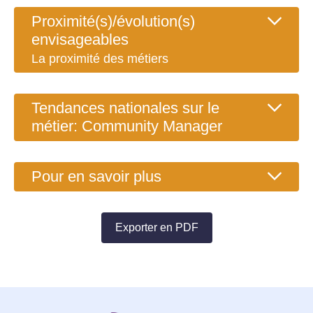
Proximité(s)/évolution(s)
envisageables
La proximité des métiers
Tendances nationales sur le
métier: Community Manager
Pour en savoir plus
Exporter en PDF