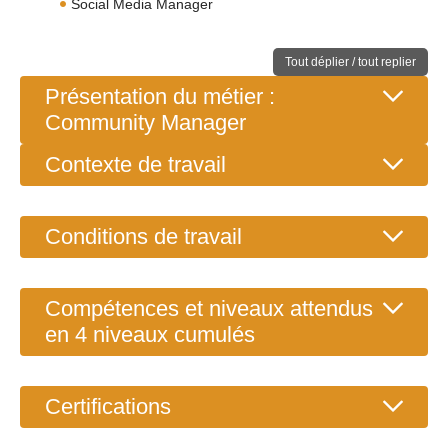
Social Media Manager
Tout déplier / tout replier
Présentation du métier :
Community Manager
Contexte de travail
Conditions de travail
Compétences et niveaux attendus
en 4 niveaux cumulés
Certifications