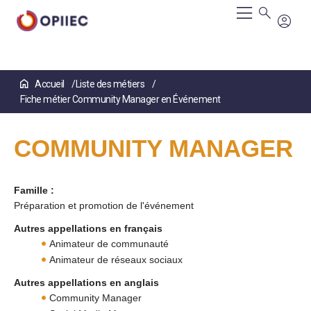
Aller
Accueil
Liste des métiers
au
Fiche métier Community Manager en Événement
contenu
principal
COMMUNITY MANAGER
Famille :
Préparation et promotion de l'événement
Autres appellations en français
Animateur de communauté
Animateur de réseaux sociaux
Autres appellations en anglais
Community Manager