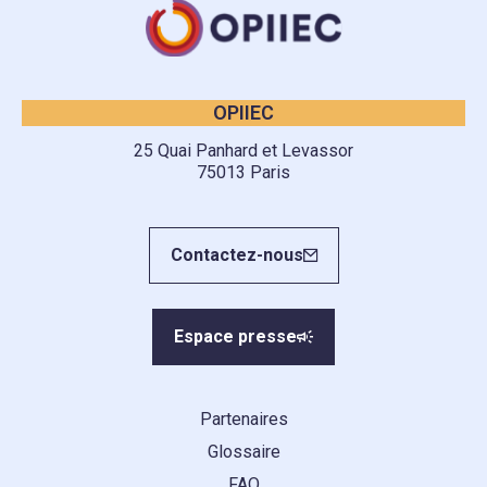
OPIIEC
25 Quai Panhard et Levassor
75013 Paris
Contactez-nous
Espace presse
Partenaires
Glossaire
FAQ